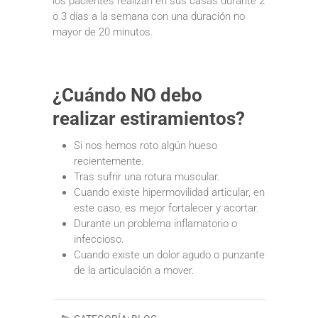
los pacientes realizan en sus casas durante 2
o 3 días a la semana con una duración no
mayor de 20 minutos.
¿Cuándo NO debo
realizar estiramientos?
Si nos hemos roto algún hueso
recientemente.
Tras sufrir una rotura muscular.
Cuando existe hipermovilidad articular, en
este caso, es mejor fortalecer y acortar.
Durante un problema inflamatorio o
infeccioso.
Cuando existe un dolor agudo o punzante
de la articulación a mover.