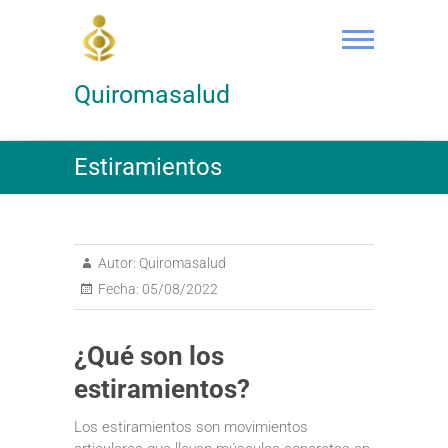
Saltar
al
contenido
Quiromasalud
Estiramientos
Autor:
Quiromasalud
Fecha:
05/08/2022
¿Qué son los
estiramientos?
Los estiramientos son movimientos