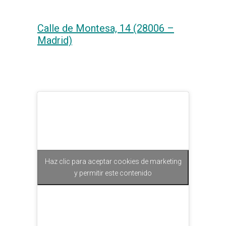
Calle de Montesa, 14 (28006 –
Madrid)
Haz clic para aceptar cookies de marketing
y permitir este contenido