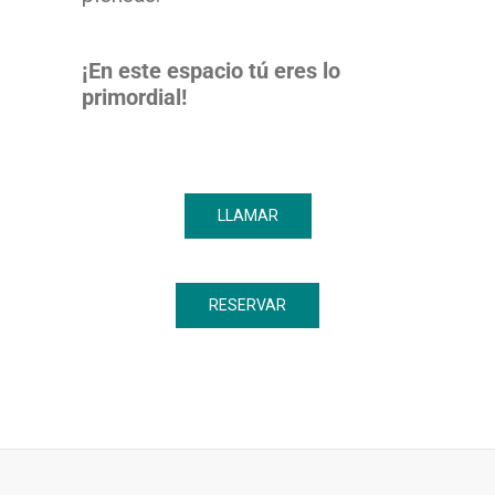
¡En este espacio tú eres lo
primordial!
LLAMAR
RESERVAR